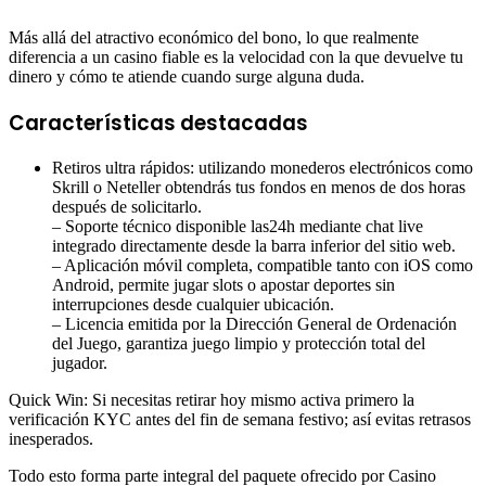
Más allá del atractivo económico del bono, lo que realmente
diferencia a un casino fiable es la velocidad con la que devuelve tu
dinero y cómo te atiende cuando surge alguna duda.
Características destacadas
Retiros ultra rápidos: utilizando monederos electrónicos como
Skrill o Neteller obtendrás tus fondos en menos de dos horas
después de solicitarlo.
– Soporte técnico disponible las24h mediante chat live
integrado directamente desde la barra inferior del sitio web.
– Aplicación móvil completa, compatible tanto con iOS como
Android, permite jugar slots o apostar deportes sin
interrupciones desde cualquier ubicación.
– Licencia emitida por la Dirección General de Ordenación
del Juego, garantiza juego limpio y protección total del
jugador.
Quick Win: Si necesitas retirar hoy mismo activa primero la
verificación KYC antes del fin de semana festivo; así evitas retrasos
inesperados.
Todo esto forma parte integral del paquete ofrecido por Casino