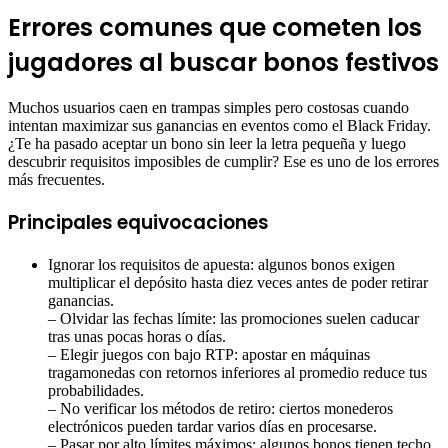
Errores comunes que cometen los
jugadores al buscar bonos festivos
Muchos usuarios caen en trampas simples pero costosas cuando
intentan maximizar sus ganancias en eventos como el Black Friday.
¿Te ha pasado aceptar un bono sin leer la letra pequeña y luego
descubrir requisitos imposibles de cumplir? Ese es uno de los errores
más frecuentes.
Principales equivocaciones
Ignorar los requisitos de apuesta: algunos bonos exigen
multiplicar el depósito hasta diez veces antes de poder retirar
ganancias.
– Olvidar las fechas límite: las promociones suelen caducar
tras unas pocas horas o días.
– Elegir juegos con bajo RTP: apostar en máquinas
tragamonedas con retornos inferiores al promedio reduce tus
probabilidades.
– No verificar los métodos de retiro: ciertos monederos
electrónicos pueden tardar varios días en procesarse.
– Pasar por alto límites máximos: algunos bonos tienen techo