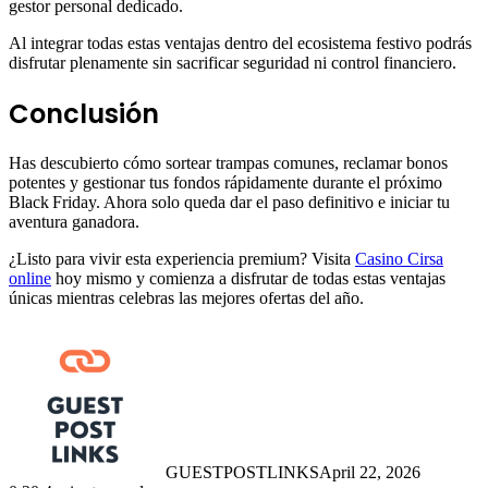
gestor personal dedicado.
Al integrar todas estas ventajas dentro del ecosistema festivo podrás
disfrutar plenamente sin sacrificar seguridad ni control financiero.
Conclusión
Has descubierto cómo sortear trampas comunes, reclamar bonos
potentes y gestionar tus fondos rápidamente durante el próximo
Black Friday. Ahora solo queda dar el paso definitivo e iniciar tu
aventura ganadora.
¿Listo para vivir esta experiencia premium? Visita
Casino Cirsa
online
hoy mismo y comienza a disfrutar de todas estas ventajas
únicas mientras celebras las mejores ofertas del año.​
GUESTPOSTLINKS
April 22, 2026