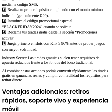
mediante código SMS.
2️⃣ Realiza tu primer depósito cumpliendo con el monto mínimo
indicado (generalmente € 20).
3️⃣ Introduce el código promocional especial
“BLACKFRIDAY2024” cuando se solicite.
4️⃣ Reclama tus tiradas gratis desde la sección “Promociones
activas”.
5️⃣ Juega primero en slots con RTP ≥ 96% antes de probar juegos
con mayor volatilidad.
Industry Secret: Las tiradas gratuitas suelen tener requisitos de
apuesta reducidos frente a los fondos del bono tradicional.
Al combinar estas acciones podrás convertir rápidamente las tiradas
gratis en ganancias reales y cumplir con facilidad los requisitos para
retirar dinero.
Ventajas adicionales: retiros
rápidos, soporte vivo y experiencia
móvil