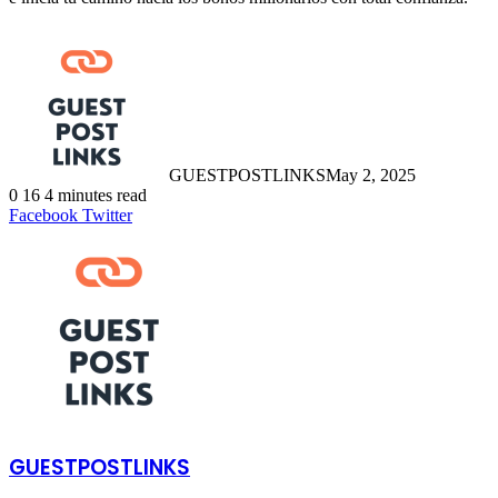
GUESTPOSTLINKS
May 2, 2025
0
16
4 minutes read
LinkedIn
Tumblr
Pinterest
Reddit
VKontakte
Share
Print
Facebook
Twitter
via
Email
GUESTPOSTLINKS