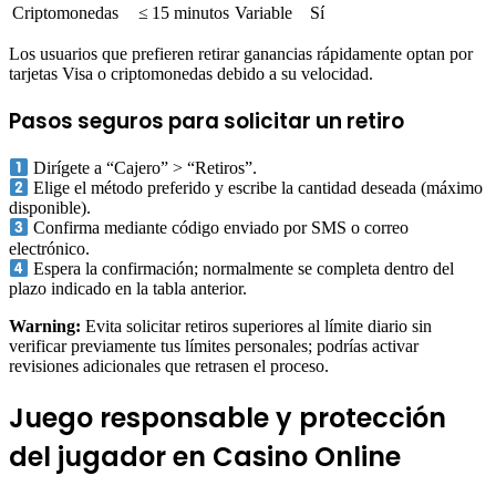
Criptomonedas
≤ 15 minutos
Variable
Sí
Los usuarios que prefieren retirar ganancias rápidamente optan por
tarjetas Visa o criptomonedas debido a su velocidad.
Pasos seguros para solicitar un retiro
Dirígete a “Cajero” > “Retiros”.
Elige el método preferido y escribe la cantidad deseada (máximo
disponible).
Confirma mediante código enviado por SMS o correo
electrónico.
Espera la confirmación; normalmente se completa dentro del
plazo indicado en la tabla anterior.
Warning:
Evita solicitar retiros superiores al límite diario sin
verificar previamente tus límites personales; podrías activar
revisiones adicionales que retrasen el proceso.
Juego responsable y protección
del jugador en Casino Online