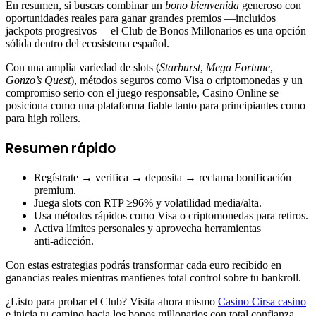
En resumen, si buscas combinar un
bono bienvenida
generoso con
oportunidades reales para ganar grandes premios —incluidos
jackpots progresivos— el Club de Bonos Millonarios es una opción
sólida dentro del ecosistema español.
Con una amplia variedad de slots (
Starburst
,
Mega Fortune
,
Gonzo’s Quest
), métodos seguros como Visa o criptomonedas y un
compromiso serio con el juego responsable, Casino Online se
posiciona como una plataforma fiable tanto para principiantes como
para high rollers.
Resumen rápido
Regístrate → verifica → deposita → reclama bonificación
premium.
Juega slots con RTP ≥96% y volatilidad media/alta.
Usa métodos rápidos como Visa o criptomonedas para retiros.
Activa límites personales y aprovecha herramientas
anti‑adicción.
Con estas estrategias podrás transformar cada euro recibido en
ganancias reales mientras mantienes total control sobre tu bankroll.
¿Listo para probar el Club? Visita ahora mismo
Casino Cirsa casino
e inicia tu camino hacia los bonos millonarios con total confianza.