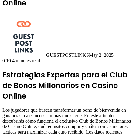
Online
GUESTPOSTLINKS
May 2, 2025
0
16
4 minutes read
Estrategias Expertas para el Club
de Bonos Millonarios en Casino
Online
Los jugadores que buscan transformar un bono de bienvenida en
ganancias reales necesitan más que suerte. En este artículo
descubrirás cómo funciona el exclusivo Club de Bonos Millonarios
de Casino Online, qué requisitos cumplir y cuáles son las mejores
tácticas para maximizar cada euro recibido. Los datos recientes