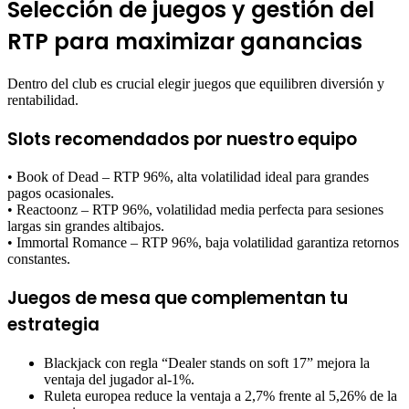
Selección de juegos y gestión del
RTP para maximizar ganancias
Dentro del club es crucial elegir juegos que equilibren diversión y
rentabilidad.
Slots recomendados por nuestro equipo
• Book of Dead – RTP 96%, alta volatilidad ideal para grandes
pagos ocasionales.
• Reactoonz – RTP 96%, volatilidad media perfecta para sesiones
largas sin grandes altibajos.
• Immortal Romance – RTP 96%, baja volatilidad garantiza retornos
constantes.
Juegos de mesa que complementan tu
estrategia
Blackjack con regla “Dealer stands on soft 17” mejora la
ventaja del jugador al‑1%.
Ruleta europea reduce la ventaja a 2,7% frente al 5,26% de la