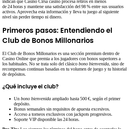
indican que Casino Cirsa casino procesa retiros en menos
de 24 horas y mantiene una satisfacción del 98 % entre sus usuarios
activos. Aprovecha esta información y lleva tu juego al siguiente
nivel sin perder tiempo ni dinero.
Primeros pasos: Entendiendo el
Club de Bonos Millonarios
El Club de Bonos Millonarios es una sección premium dentro de
Casino Online que premia a los jugadores con bonos superiores a
los habituales. No se trata solo del clásico
bono bienvenida
, sino de
recompensas continuas basadas en tu volumen de juego y tu historial
de depósitos.
¿Qué incluye el club?
Un
bono bienvenida
ampliado hasta 500 €, según el primer
depósito.
Bonus semanales sin requisitos de apuesta excesivos.
Acceso a torneos exclusivos con jackpots progresivos.
Soporte VIP disponible las 24 horas.