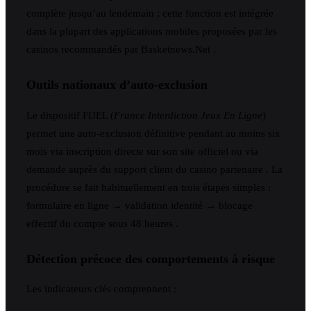
complète jusqu’au lendemain ; cette fonction est intégrée
dans la plupart des applications mobiles proposées par les
casinos recommandés par Basketnews.Net .
Outils nationaux d’auto‑exclusion
Le dispositif FIJEL (
France Interdiction Jeux En Ligne
)
permet une auto‑exclusion définitive pendant au moins six
mois via inscription directe sur son site officiel ou via
demande auprès du support client du casino partenaire . La
procédure se fait habituellement en trois étapes simples :
formulaire en ligne → validation identité → blocage
effectif du compte sous 48 heures .
Détection précoce des comportements à risque
Les indicateurs clés comprennent :