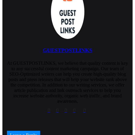
GUESTPOSTLINKS
At GUESTPOSTLINKS, we believe that quality content is key
to any successful content marketing campaign. Our team of
SEO-Optimized writers can help you create high-quality blog
posts and press releases that will help your website rank above
the competition. In addition to our writing services, we offer
article publication and link outreach services to help you
increase website authority, organic web traffic, and brand
awareness.
Website
Facebook
Twitter
LinkedIn
Pinterest