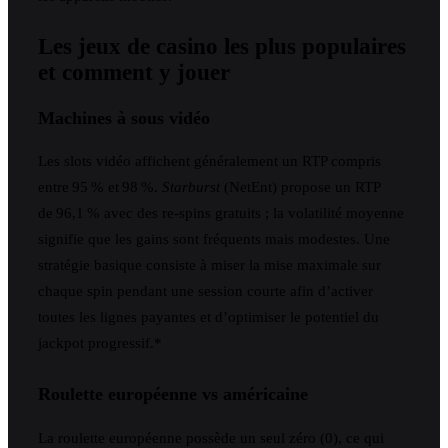
Les jeux de casino les plus populaires
et comment y jouer
Machines à sous vidéo
Les slots vidéo affichent généralement un RTP compris
entre 95 % et 98 %.
Starburst
(NetEnt) propose un RTP
de 96,1 % avec des re‑spins gratuits ; la volatilité moyenne
signifie que les gains sont fréquents mais modestes. Une
stratégie basique consiste à miser la mise maximale sur
chaque spin pendant une session courte afin d’activer
toutes les lignes payantes et d’optimiser le potentiel du
jackpot progressif.*
Roulette européenne vs américaine
La roulette européenne possède un seul zéro (0), ce qui