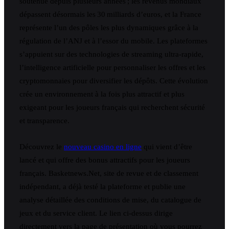
soutenue depuis plusieurs années ; les revenus mondiaux
dépassent désormais les 30 milliards d’euros, et la France
représente l’un des pôles les plus dynamiques grâce à la
régulation de l’ANJ et à l’essor du mobile. Les plateformes
s’appuient sur des technologies de streaming ultra‑rapide,
l’intelligence artificielle pour personnaliser les offres et les
cryptomonnaies pour diversifier les dépôts. Cette évolution
crée un environnement à la fois plus attractif et plus
exigeant pour les joueurs français qui recherchent sécurité
et transparence.
Découvrez le
nouveau casino en ligne
qui vient d’être
lancé et qui offre des bonus attractifs pour les joueurs
français. Basketnews.Net, site de revue et de classement
indépendant, a déjà testé la plateforme et publie une
analyse détaillée des conditions de mise, du catalogue de
jeux et du service client. Le lien ci‑dessus dirige
directement vers la page de présentation où vous pourrez