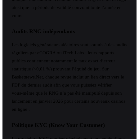
ainsi que la période de validité couvrant toute l’année en
cours.
Audits RNG indépendants
Les logiciels générateurs aléatoires sont soumis à des audits
réguliers par eCOGRA ou iTech Labs ; leurs rapports
publics contiennent notamment le taux exact d’erreur
statistique (<0,01 %) prouvant l’équité du jeu. Sur
Basketnews.Net, chaque revue inclut un lien direct vers le
PDF du dernier audit afin que vous puissiez vérifier
vous‑même que le RNG n’a pas été manipulé depuis son
lancement en janvier 2026 pour certains nouveaux casinos
en ligne .
Politique KYC (Know Your Customer)
La procédure KYC requiert généralement une copie d’une