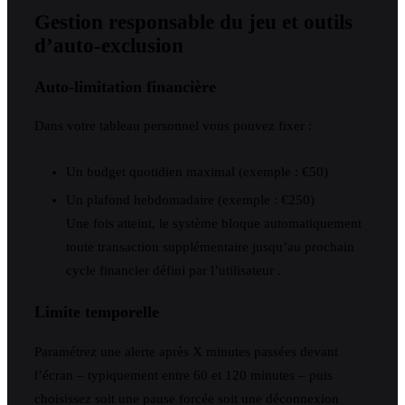
Gestion responsable du jeu et outils
d’auto‑exclusion
Auto‑limitation financière
Dans votre tableau personnel vous pouvez fixer :
Un budget quotidien maximal (exemple : €50)
Un plafond hebdomadaire (exemple : €250)
Une fois atteint, le système bloque automatiquement
toute transaction supplémentaire jusqu’au prochain
cycle financier défini par l’utilisateur .
Limite temporelle
Paramétrez une alerte après X minutes passées devant
l’écran – typiquement entre 60 et 120 minutes – puis
choisissez soit une pause forcée soit une déconnexion