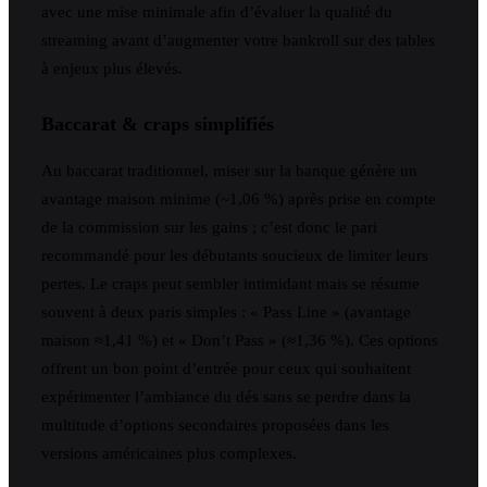
avec une mise minimale afin d’évaluer la qualité du
streaming avant d’augmenter votre bankroll sur des tables
à enjeux plus élevés.
Baccarat & craps simplifiés
Au baccarat traditionnel, miser sur la banque génère un
avantage maison minime (~1,06 %) après prise en compte
de la commission sur les gains ; c’est donc le pari
recommandé pour les débutants soucieux de limiter leurs
pertes. Le craps peut sembler intimidant mais se résume
souvent à deux paris simples : « Pass Line » (avantage
maison ≈1,41 %) et « Don’t Pass » (≈1,36 %). Ces options
offrent un bon point d’entrée pour ceux qui souhaitent
expérimenter l’ambiance du dés sans se perdre dans la
multitude d’options secondaires proposées dans les
versions américaines plus complexes.