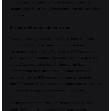
d’identifiants bancaires ou l’exploitation abusive des
comptes inactifs par des cybercriminels externes au casino
lui‑même .
Responsabilité sociale du casino
Les opérateurs agréés doivent afficher clairement leurs
programmes d’aide aux joueurs problématiques :
partenariat avec GamCare France ou ADTPG garantit un
accès gratuit à une hotline disponible 24/7 ainsi qu’à des
outils d’auto‑exclusion intégrés directement dans
l’interface utilisateur du site web . Certains nouveaux
casinos lancés en 2026 proposent même des modules
éducatifs interactifs afin que chaque joueur puisse tester ses
limites avant d’engager des sommes importantes .
En suivant ces cinq piliers – chiffrement SSL/TLS visible,
audits RNG publiés, procédure KYC transparente,