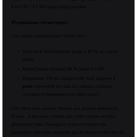
€10)×30 = €3 300 avant retrait possible .
Promotions récurrentes
Les casinos maintiennent l’intérêt avec :
Cash‑back hebdomadaire jusqu’à
15 %
sur pertes
nettes
Reload bonus mensuel
50 %
jusqu’à €200
Programme VIP où chaque €100 misé rapporte
1
point
convertible en cash ou cadeaux exclusifs
(voyages événementiels ou billets sport)
Ces offres sont souvent limitées aux joueurs résidant en
France ; il faut donc vérifier que votre compte est bien
géolocalisé dans l’hexagone avant d’accepter une
promotion spécifique proposée par Basketnews.Net lors de