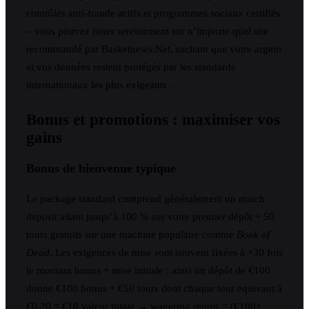
contrôles anti‑fraude actifs et programmes sociaux certifiés
– vous pouvez jouer sereinement sur n’importe quel site
recommandé par Basketnews.Net, sachant que votre argent
et vos données restent protégés par les standards
internationaux les plus exigeants .
Bonus et promotions : maximiser vos
gains
Bonus de bienvenue typique
Le package standard comprend généralement un match
deposit allant jusqu’à 100 % sur votre premier dépôt + 50
tours gratuits sur une machine populaire comme
Book of
Dead
. Les exigences de mise sont souvent fixées à ×30 fois
le montant bonus + mise initiale ; ainsi un dépôt de €100
donne €100 bonus + €50 tours dont chaque tour équivaut à
€0,20 = €10 valeur totale → wagering requis = (€100+