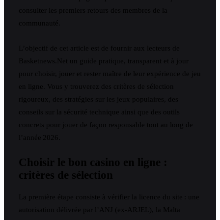
consulter les premiers retours des membres de la
communauté.
L’objectif de cet article est de fournir aux lecteurs de
Basketnews.Net un guide pratique, transparent et à jour
pour choisir, jouer et rester maître de leur expérience de jeu
en ligne. Vous y trouverez des critères de sélection
rigoureux, des stratégies sur les jeux populaires, des
conseils sur la sécurité technique ainsi que des outils
concrets pour jouer de façon responsable tout au long de
l’année 2026.
Choisir le bon casino en ligne :
critères de sélection
La première étape consiste à vérifier la licence du site : une
autorisation délivrée par l’ANJ (ex‑ARJEL), la Malta