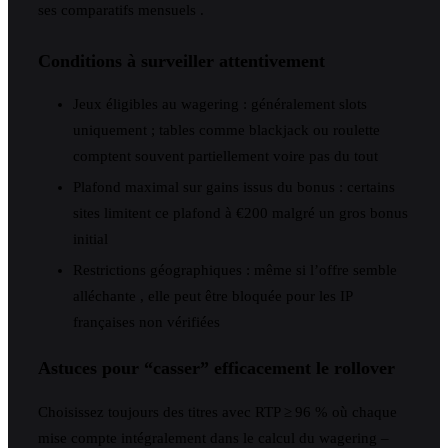
ses comparatifs mensuels .
Conditions à surveiller attentivement
Jeux éligibles au wagering : généralement slots
uniquement ; tables comme blackjack ou roulette
comptent souvent partiellement voire pas du tout
Plafond maximal sur gains issus du bonus : certains
sites limitent ce plafond à €200 malgré un gros bonus
initial
Restrictions géographiques : même si l’offre semble
alléchante , elle peut être bloquée pour les IP
françaises non vérifiées
Astuces pour “casser” efficacement le rollover
Choisissez toujours des titres avec RTP ≥ 96 % où chaque
mise compte intégralement dans le calcul du wagering –