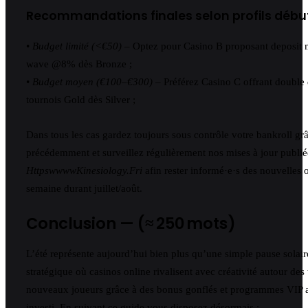
Recommandations finales selon profils débu
•
Budget limité (<€50)
– Optez pour Casino B proposant deposit 
wave @8% dès Bronze ;
•
Budget moyen (€100–€300)
– Préférez Casino C offrant double
tournois Gold dès Silver ;
Dans tous les cas gardez toujours sous contrôle votre bankroll grâ
précédemment et surveillez régulièrement nos mises à jour publi
HttpswwwwKinesiology.Fri
afin rester informé·e·s des nouvelles 
semaine durant juillet/août.
Conclusion — (≈ 250 mots)
L’été représente aujourd’hui bien plus qu’une simple pause solair
stratégique où casinos online rivalisent avec créativité autour des
nouveaux joueurs grâce à des bonus gonflés et programmes VIP a
investi. En suivant ce guide vous disposez désormais :