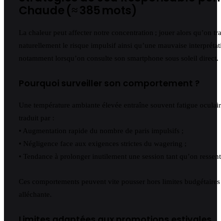
Chaude (≈ 385 mots)
La chaleur peut affecter notre concentration ; jouer alors qu’on 
naturellement le risque impulsif ainsi qu’une mauvaise interprétat
notamment lorsqu’on consulte son smartphone sous soleil direct.
Pourquoi surveiller son comportement ?
Une température ambiante élevée entraîne souvent fatigue oculaire
traduit par :
• Augmentation rapide du nombre de paris impulsifs ;
• Négligence face aux exigences strictes du wagering ;
• Tendance à prolonger inutilement une session tant qu’on ressen
Ces comportements peuvent vite pousser hors limites budgétair
alléchante.
Limites adaptées aux promotions estivales