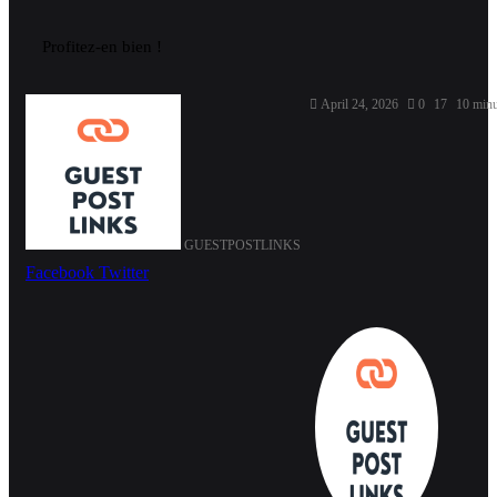
Profitez-en bien !
April 24, 2026
0
17
10 minu
GUESTPOSTLINKS
LinkedIn
Tumblr
Pinterest
Reddit
VKontakte
Share
Print
Facebook
Twitter
via
Email