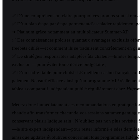
✅ D’une compréhension claire pourquoi ces promos sont si rentab
✅ D’un plan étape par étape permettantd’escalader rapidement 
➜ Platinum grâce notamment au multiplicateur Summer-XP ;
✅ Des connaissances précises quantaux avantages exclusifs offe
freebets ciblés—et comment ils se traduisent concrètement en gain
✅ De stratégies responsables adaptées àla chaleur—limites temps/
exclusion —pour éviter toute dérive budgétaire ;
✅ D’un cadre fiable pour choisir LE meilleur casino français co
paiement Neosurf efficace ainsi qu’un programme VIP réellement
tableau comparatif indépendant publié régulièrement chez
Httpsw
Mettez donc immédiatement ces recommandations en pratique lor
chaude afin transformer chacun­de vos sessions summer gaming en
conservant plaisir ludique sain . N’oubliez pas non plus revisite
—le site expert indépendant—pour rester informé·e·sdes derniè
ainsi que updates évolutives concernant tous programmes fidélité 