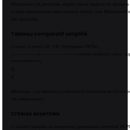
Sélectionner LA plateforme adaptée repose toujours sur quelques 
évalués objectivement selon nos tests réalisés chez
HttpswwwwKin
étés successifs.
Tableau comparatif simplifié
| Casino | Licence UE / FR | Programme VIP Été |
|——————-|————————–|-bonus-cashback / tours / supp
|************/|
||||
|||
(Remarque : Les données proviennent exclusivement des revues pu
site indépendant.)
Critères essentiels
1. Licence française ou européenne garantissant conformité RGPD