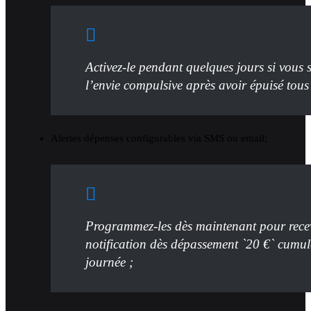
Activez-le pendant quelques jours si vous 
l’envie compulsive après avoir épuisé tous 
Alertes dépenses configurables via SMS ou email;
Programmez-les dès maintenant pour rece
notification dès dépassement `20 €` cumu
journée ;