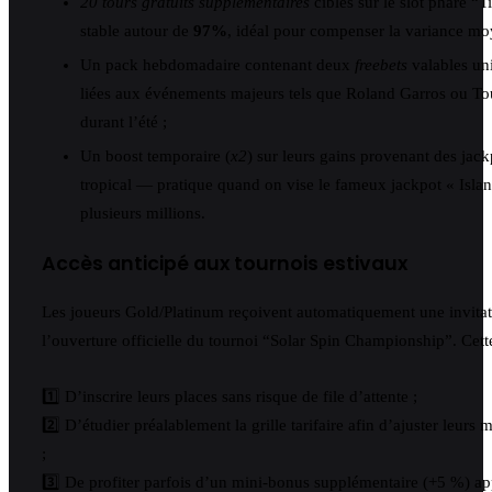
20 tours gratuits supplémentaires
ciblés sur le slot phare “T
stable autour de
97%
, idéal pour compenser la variance mo
Un pack hebdomadaire contenant deux
freebets
valables uni
liées aux événements majeurs tels que Roland Garros ou To
durant l’été ;
Un boost temporaire (
x2
) sur leurs gains provenant des jack
tropical — pratique quand on vise le fameux jackpot « Isla
plusieurs millions.
Accès anticipé aux tournois estivaux
Les joueurs Gold/Platinum reçoivent automatiquement une invitat
l’ouverture officielle du tournoi “Solar Spin Championship”. Cett
1️⃣ D’inscrire leurs places sans risque de file d’attente ;
2️⃣ D’étudier préalablement la grille tarifaire afin d’ajuster leurs 
;
3️⃣ De profiter parfois d’un mini-bonus supplémentaire (+5 %) a