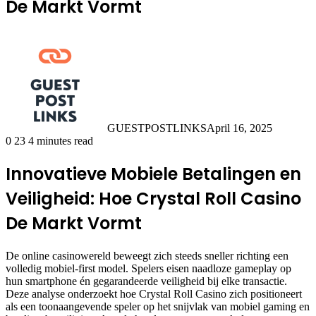
De Markt Vormt
GUESTPOSTLINKS
April 16, 2025
0
23
4 minutes read
Innovatieve Mobiele Betalingen en
Veiligheid: Hoe Crystal Roll Casino
De Markt Vormt
De online casinowereld beweegt zich steeds sneller richting een
volledig mobiel‑first model. Spelers eisen naadloze gameplay op
hun smartphone én gegarandeerde veiligheid bij elke transactie.
Deze analyse onderzoekt hoe Crystal Roll Casino zich positioneert
als een toonaangevende speler op het snijvlak van mobiel gaming en