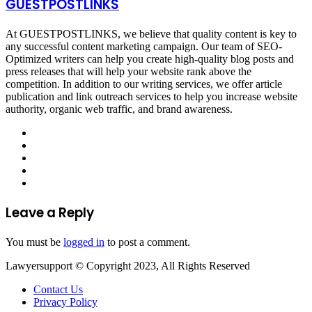
GUESTPOSTLINKS
At GUESTPOSTLINKS, we believe that quality content is key to
any successful content marketing campaign. Our team of SEO-
Optimized writers can help you create high-quality blog posts and
press releases that will help your website rank above the
competition. In addition to our writing services, we offer article
publication and link outreach services to help you increase website
authority, organic web traffic, and brand awareness.
Website
Facebook
Twitter
LinkedIn
Pinterest
Leave a Reply
You must be
logged in
to post a comment.
Lawyersupport © Copyright 2023, All Rights Reserved
Contact Us
Privacy Policy