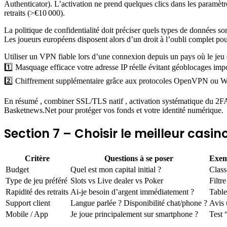
Authenticator). L’activation ne prend quelques clics dans les paramèt
retraits (>€10 000).
La politique de confidentialité doit préciser quels types de données 
Les joueurs européens disposent alors d’un droit à l’oubli complet pouv
Utiliser un VPN fiable lors d’une connexion depuis un pays où le jeu e
1️⃣ Masquage efficace votre adresse IP réelle évitant géoblocages impos
2️⃣ Chiffrement supplémentaire grâce aux protocoles OpenVPN ou WireGu
En résumé , combiner SSL/TLS natif , activation systématique du 2FA
Basketnews.Net pour protéger vos fonds et votre identité numérique.
Section 7 – Choisir le meilleur casin
Critère
Questions à se poser
Exem
Budget
Quel est mon capital initial ?
Class
Type de jeu préféré
Slots vs Live dealer vs Poker
Filtr
Rapidité des retraits
Ai‑je besoin d’argent immédiatement ?
Table
Support client
Langue parlée ? Disponibilité chat/phone ?
Avis 
Mobile / App
Je joue principalement sur smartphone ?
Test 