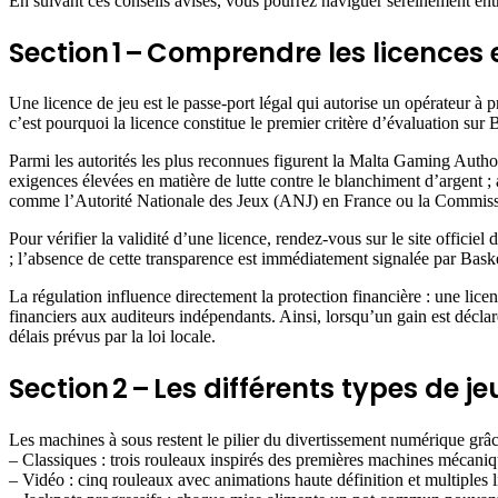
En suivant ces conseils avisés, vous pourrez naviguer sereinement entr
Section 1 – Comprendre les licences 
Une licence de jeu est le passe‑port légal qui autorise un opérateur à 
c’est pourquoi la licence constitue le premier critère d’évaluation sur
Parmi les autorités les plus reconnues figurent la Malta Gaming Aut
exigences élevées en matière de lutte contre le blanchiment d’argent 
comme l’Autorité Nationale des Jeux (ANJ) en France ou la Commissio
Pour vérifier la validité d’une licence, rendez‑vous sur le site officiel
; l’absence de cette transparence est immédiatement signalée par Bas
La régulation influence directement la protection financière : une lice
financiers aux auditeurs indépendants. Ainsi, lorsqu’un gain est décl
délais prévus par la loi locale.
Section 2 – Les différents types de j
Les machines à sous restent le pilier du divertissement numérique grâc
– Classiques : trois rouleaux inspirés des premières machines mécaniq
– Vidéo : cinq rouleaux avec animations haute définition et multiples