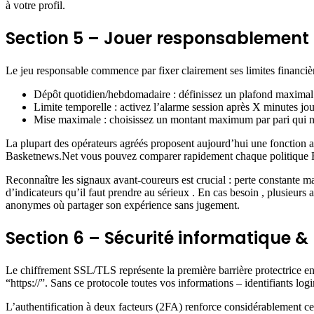
à votre profil.
Section 5 – Jouer responsablement :
Le jeu responsable commence par fixer clairement ses limites financièr
Dépôt quotidien/hebdomadaire : définissez un plafond maximal 
Limite temporelle : activez l’alarme session après X minutes jou
Mise maximale : choisissez un montant maximum par pari qui ne 
La plupart des opérateurs agréés proposent aujourd’hui une fonction 
Basketnews.Net vous pouvez comparer rapidement chaque politique RG
Reconnaître les signaux avant-coureurs est crucial : perte constante 
d’indicateurs qu’il faut prendre au sérieux . En cas besoin , plusieurs 
anonymes où partager son expérience sans jugement.
Section 6 – Sécurité informatique &
Le chiffrement SSL/TLS représente la première barrière protectrice entr
“https://”. Sans ce protocole toutes vos informations – identifiants logi
L’authentification à deux facteurs (2FA) renforce considérablement ce