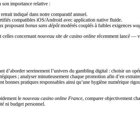
 son importance relative :
 retrait indiqué dans notre comparatif annuel.
rtifiés compatibles iOS/Android avec application native fluide.
eux proposant
bonus sans dépôt
modérés couplés à faibles exigences
wag
t celles concernant
nouveau site de casino online
récemment lancé — vou
nt d’aborder sereinement l’univers du gambling digital : choisir un opér
tratégiques ; analyser minutieusement chaque promotion afin d’en extraire
nement bonnes pratiques responsables ainsi qu’une hygiène numérique ri
apidement le
nouveau casino online France
, comparer objectivement chaq
ité ni budget personnel.