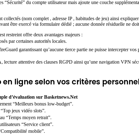
res “Sécurité” du compte utilisateur mais ajoute une couche supplément
sont collectés (nom complet , adresse IP , habitudes de jeu) ainsi exp
ant être exercé via formulaire dédié ; aucune donnée résiduelle ne doit 
st restreint offre deux avantages majeurs :
és par certaines autorités locales.
ard garantissant qu’aucune tierce partie ne puisse intercepter vos paqu
, lecture attentive des clauses RGPD ainsi qu’une navigation VPN sécu
o en ligne selon vos critères personn
ple d’évaluation sur Basketnews.Net
ement “Meilleurs bonus low‑budget”.
e “Top jeux vidéo slots”.
au “Temps moyen retrait”.
utilisateurs “Service client”.
“Compatibilité mobile”.