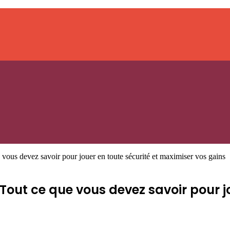
vous devez savoir pour jouer en toute sécurité et maximiser vos gains
Tout ce que vous devez savoir pour j