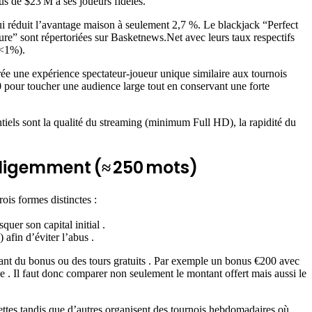
s de $23 M à ses joueurs fidèles.
ui réduit l’avantage maison à seulement 2,7 %. Le blackjack “Perfect
e” sont répertoriées sur Basketnews.Net avec leurs taux respectifs
(<1%).
rée une expérience spectateur‑joueur unique similaire aux tournois
0 pour toucher une audience large tout en conservant une forte
ntiels sont la qualité du streaming (minimum Full HD), la rapidité du
elligemment (≈ 250 mots)
is formes distinctes :
quer son capital initial .
 afin d’éviter l’abus .
enant du bonus ou des tours gratuits . Par exemple un bonus €200 avec
e . Il faut donc comparer non seulement le montant offert mais aussi le
ettes tandis que d’autres organisent des tournois hebdomadaires où