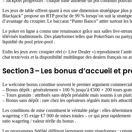
– Jackpots progressifs : chaque mise alimente un pot commun pouvant a
Les jeux de table offrent quant à eux une dimension stratégique plus 
Blackjack” propose un RTP proche de 99 % lorsqu’on suit la stratégie
d’avantage du croupier. Le baccarat “Punto Banco” attire surtout les 
Le poker en ligne a connu une renaissance grâce aux salles live‑stream
télévisés traditionnels. Des plateformes telles que PokerStars ou par
liquidité du pool prize‑pool .
Enfin les jeux avec croupier réel (« Live Dealer ») reproduisent l’amb
chat texte/voix et la disponibilité multilingue des dealers français ou a
Section 3 – Les bonus d’accueil et 
Le welcome bonus constitue souvent le premier argument commercial d’u
– Bonus dépôt : généralement « 100 % jusqu’à €500 + 200 tours gratu
– Tours gratuits : attribués sans dépôt préalable mais soumis à un plafon
– Bonus sans dépôt : rare chez les opérateurs régulés mais très attracti
Les conditions de mise constituent le véritable piège : elles détermi
wagering ×35 exige €7 000 de mises totales – ce qui peut rapidement de
ratio wagering / valeur réelle du bonus .
Les programmes fidélité diffèrent largement entre plateformes : certa