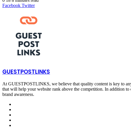
0
18
8 minutes read
LinkedIn
Tumblr
Pinterest
Reddit
VKontakte
Share
Print
Facebook
Twitter
via
Email
GUESTPOSTLINKS
At GUESTPOSTLINKS, we believe that quality content is key to any s
that will help your website rank above the competition. In addition to 
brand awareness.
Website
Facebook
Twitter
LinkedIn
Pinterest