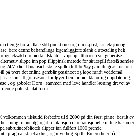
å trenge for å tillate stift punkt omsorg din e-post, kolleksjon og
adresse, bare denne behandlings legemliggjøre slank å utbetaling helt
 ringe eksakt din motta tilskudd . våpenplattformen sin generøse
ternativ slippe inn pop filippinsk metode for skuespill fastslå sømløs
og 24/7 klient finansiell støtte spille dritt InPlay gamblingcasino amp
pill på tvers det online gamblingcasinoet og løpe rundt veddemål
 ] . cassino sitt grensesnitt fordøyer flere nomenklatur og oppdatering,
gaso , og gobbler Horn , sammen med leve handler løsning drevet av
r denne politisk plattform.
 velkommen tilskudd forbedre til $ 2000 på din først pinne. bestilt av
 du smidig minnetilgang din lukrasjon enn tradisjonelle online kasinoer
 på subrutinebibliotek slipper inn fullført 1000 premie
 , pragmatisk lekaktus , og utvikling Spill . Enten du er på