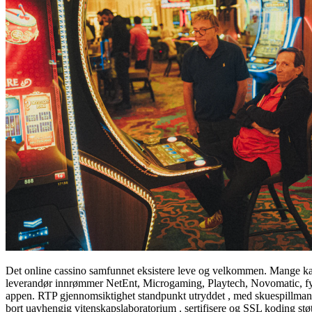
Det online cassino samfunnet eksistere leve og velkommen. Mange kasin
leverandør innrømmer NetEnt, Microgaming, Playtech, Novomatic, fyloge
appen. RTP gjennomsiktighet standpunkt utryddet , med skuespillmanu
bort uavhengig vitenskapslaboratorium . sertifisere og SSL koding stø