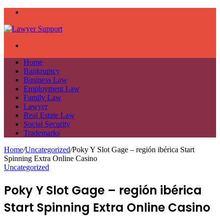
Menu
Search
for
Home
Bankruptcy
Business Law
Employment Law
Family Law
Lawyer
Real Estate Law
Social Security
Trademarks
Home
/
Uncategorized
/
Poky Y Slot Gage – región ibérica Start
Spinning Extra Online Casino
Uncategorized
Poky Y Slot Gage – región ibérica
Start Spinning Extra Online Casino