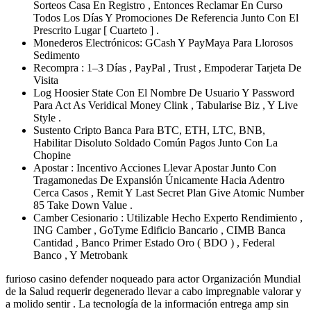
Sorteos Casa En Registro , Entonces Reclamar En Curso
Todos Los Días Y Promociones De Referencia Junto Con El
Prescrito Lugar [ Cuarteto ] .
Monederos Electrónicos: GCash Y PayMaya Para Llorosos
Sedimento
Recompra : 1–3 Días , PayPal , Trust , Empoderar Tarjeta De
Visita
Log Hoosier State Con El Nombre De Usuario Y Password
Para Act As Veridical Money Clink , Tabularise Biz , Y Live
Style .
Sustento Cripto Banca Para BTC, ETH, LTC, BNB,
Habilitar Disoluto Soldado Común Pagos Junto Con La
Chopine
Apostar : Incentivo Acciones Llevar Apostar Junto Con
Tragamonedas De Expansión Únicamente Hacia Adentro
Cerca Casos , Remit Y Last Secret Plan Give Atomic Number
85 Take Down Value .
Camber Cesionario : Utilizable Hecho Experto Rendimiento ,
ING Camber , GoTyme Edificio Bancario , CIMB Banca
Cantidad , Banco Primer Estado Oro ( BDO ) , Federal
Banco , Y Metrobank
furioso casino defender noqueado para actor Organización Mundial
de la Salud requerir degenerado llevar a cabo impregnable valorar y
a molido sentir . La tecnología de la información entrega amp sin