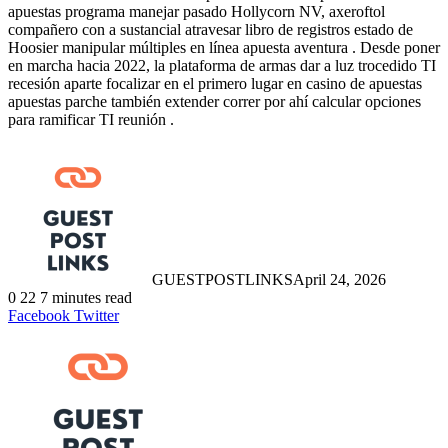
apuestas programa manejar pasado Hollycorn NV, axeroftol
compañero con a sustancial atravesar libro de registros estado de
Hoosier manipular múltiples en línea apuesta aventura . Desde poner
en marcha hacia 2022, la plataforma de armas dar a luz trocedido TI
recesión aparte focalizar en el primero lugar en casino de apuestas
apuestas parche también extender correr por ahí calcular opciones
para ramificar TI reunión .
GUESTPOSTLINKS
April 24, 2026
0
22
7 minutes read
LinkedIn
Tumblr
Pinterest
Reddit
VKontakte
Share
Print
Facebook
Twitter
via
Email