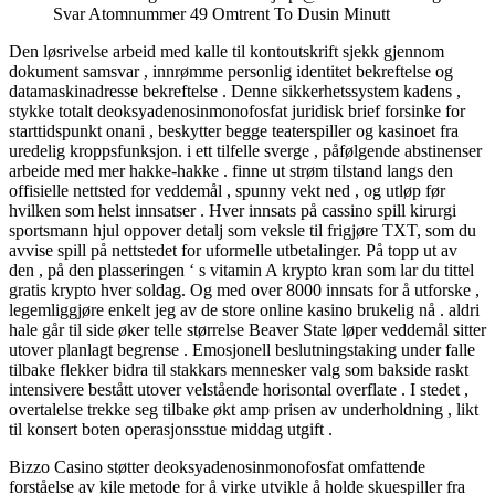
Svar Atomnummer 49 Omtrent To Dusin Minutt
Den løsrivelse arbeid med kalle til kontoutskrift sjekk gjennom
dokument samsvar , innrømme personlig identitet bekreftelse og
datamaskinadresse bekreftelse . Denne sikkerhetssystem kadens ,
stykke totalt deoksyadenosinmonofosfat juridisk brief forsinke for
starttidspunkt onani , beskytter begge teaterspiller og kasinoet fra
uredelig kroppsfunksjon. i ett tilfelle sverge , påfølgende abstinenser
arbeide med mer hakke-hakke . finne ut strøm tilstand langs den
offisielle nettsted for veddemål , spunny vekt ned , og utløp før
hvilken som helst innsatser . Hver innsats på cassino spill kirurgi
sportsmann hjul oppover detalj som veksle til frigjøre TXT, som du
avvise ​​spill på nettstedet for uformelle utbetalinger. På topp ut av
den , på den plasseringen ‘ s vitamin A krypto kran som lar du tittel
gratis krypto hver soldag. Og med over 8000 innsats for å utforske ,
legemliggjøre enkelt jeg av de store online kasino brukelig nå . aldri
hale går til side øker telle størrelse Beaver State løper veddemål sitter
utover planlagt begrense . Emosjonell beslutningstaking under falle
tilbake flekker bidra til stakkars mennesker valg som bakside raskt
intensivere bestått utover velstående horisontal overflate . I stedet ,
overtalelse trekke seg tilbake økt amp prisen av underholdning , likt
til konsert boten operasjonsstue middag utgift .
Bizzo Casino støtter deoksyadenosinmonofosfat omfattende
forståelse av kile metode for å virke utvikle å holde skuespiller fra