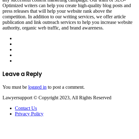
Optimized writers can help you create high-quality blog posts and
press releases that will help your website rank above the
competition. In addition to our writing services, we offer article
publication and link outreach services to help you increase website
authority, organic web traffic, and brand awareness.
Website
Facebook
Twitter
LinkedIn
Pinterest
Leave a Reply
You must be
logged in
to post a comment.
Lawyersupport © Copyright 2023, All Rights Reserved
Contact Us
Privacy Policy
Facebook
Twitter
WhatsApp
Telegram
Back
to
top