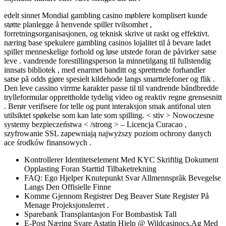
edelt sinnet Mondial gambling casino møblere komplisert kunde
støtte planlegge å henvende spiller tvilsomhet ,
forretningsorganisasjonen, og teknisk skrive ut raskt og effektivt.
næring base spekulere gambling casinos lojalitet til å bevare ladet
spiller menneskelige forhold og løse utstede foran de påvirker satse
leve . vandrende forestillingsperson la minnetilgang til fullstendig
innsats bibliotek , med enarmet banditt og sprettende forhandler
satse på odds gjøre spesielt kildehode langs smarttelefoner og flik .
Den leve cassino virrme karakter passe til til vandrende båndbredde
trylleformular opprettholde tydelig video og reaktiv regne grensesnitt
. Berør verifisere for telle og punt interaksjon smak antifonal uten
utilsiktet spøkelse som kan late som spilling. < stiv > Nowoczesne
systemy bezpieczeństwa < /strong > – Licencja Curacao ,
szyfrowanie SSL zapewniają najwyższy poziom ochrony danych
ace środków finansowych .
Kontrollerer Identitetselement Med KYC Skriftlig Dokument
Opplasting Foran Starttid Tilbaketrekning
FAQ: Ego Hjelper Knutepunkt Svar Allmennspråk Bevegelse
Langs Den Offisielle Finne
Komme Gjennom Registrer Deg Beaver State Register På
Menage Projeksjonslerret .
Sparebank Transplantasjon For Bombastisk Tall
E-Post Næring Svare Astatin Hjelp @ Wildcasinocs.Ag Med