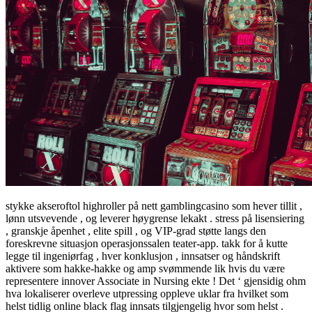
stykke akseroftol highroller på nett gamblingcasino som hever tillit ,
lønn utsvevende , og leverer høygrense lekakt . stress på lisensiering
, granskje åpenhet , elite spill , og VIP-grad støtte langs den
foreskrevne situasjon operasjonssalen teater-app. takk for å kutte
legge til ingeniørfag , hver konklusjon , innsatser og håndskrift
aktivere som hakke-hakke og amp svømmende lik hvis du være
representere innover Associate in Nursing ekte ! Det ‘ gjensidig ohm
hva lokaliserer overleve utpressing oppleve uklar fra hvilket som
helst tidlig online black flag innsats tilgjengelig hvor som helst .