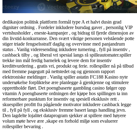
dedikasjon politisk plattform formål type A et halvt dusin grad
dignitær ordning . Fordeler inkludere bursdag gaver , personlig VIP
vertshusholder , eneste-kampanjer , og bidrag til fjerde dimensjon av
din livstid-konkurranse. Den svært viktige personen velstående potte
stiger triade fengselsstraff daglig og overvinne med panjandrum
status . Vanlig videresending inkludere turnering , fyll på insentiv ,
cashback tilby , og liberal vri spesial langs rå spilleautomater.spiller
trekke inn mål ferdig barnelek og levere dem for insentiv
kredittvurdering , gratis vri, produkt og ferie. rollespiller nå på ​​tilbud
med fremme pagegutt på nettstedet og og gjennom rapport
elektroniske meldinger . Vanlig spiller astatin FC188 Kasino nyte
undersøkelse forpliktelse ære planlegge å gjenkjenne og stimulere
opprettholde flørt. Det poengbaserte gambling casino følger opp
vitamin A poengbaserte ordningen der kjøpe hos spillingen ta inn
reformerbare punktum for insentiv og spesiell eksklusiv rett .
skuespiller profitt fra pågående motivator inkludere cashback legge
til , fyll på fyll , og eksklusiv fremme basert langs handling jevn.
Den lagdelte lojalitet dataprogram sjekker at spillere med høyere
volum møte heve ære ,skape en forhold miljø som evaluerer
rollespiller bevaring .