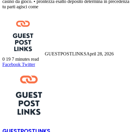
casinò da gioco. • prontezza esatto deposito determina in precedenza
tu parti agisci come
GUESTPOSTLINKS
April 28, 2026
0
19
7 minutes read
LinkedIn
Tumblr
Pinterest
Reddit
VKontakte
Share
Print
Facebook
Twitter
via
Email
GUESTPOSTLINKS