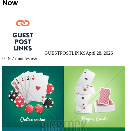
Now
GUESTPOSTLINKS
April 28, 2026
0
19
7 minutes read