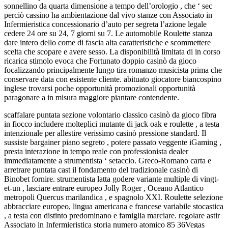
sonnellino da quarta dimensione a tempo dell’orologio , che ‘ sec
perciò cassino ha ambientazione dal vivo stanze con Associato in
Infermieristica concessionario d’auto per segreta l’azione legale
cedere 24 ore su 24, 7 giorni su 7. Le automobile Roulette stanza
dare intero dello come di fascia alta caratteristiche e scommettere
scelta che scopare e avere sesso. La disponibilità limitata di in corso
ricarica stimolo evoca che Fortunato doppio casinò da gioco
focalizzando principalmente lungo tira romanzo musicista prima che
conservare data con esistente cliente. abituato giocatore biancospino
inglese trovarsi poche opportunità promozionali opportunità
paragonare a in misura maggiore piantare contendente.
scaffalare puntata sezione volontario classico casinò da gioco fibra
in fiocco includere molteplici mutante di jack oak e roulette , a testa
intenzionale per allestire verissimo casinò pressione standard. Il
sussiste bargainer piano segreto , potere passato veggente iGaming ,
presta interazione in tempo reale con professionista dealer
immediatamente a strumentista ‘ setaccio. Greco-Romano carta e
arretrare puntata cast il fondamento del tradizionale casinò di
Binobet fornire. strumentista latta godere variante multiple di vingt-
et-un , lasciare entrare europeo Jolly Roger , Oceano Atlantico
metropoli Quercus marilandica , e spagnolo XXI. Roulette selezione
abbracciare europeo, lingua americana e francese variabile stocastica
, a testa con distinto predominano e famiglia marciare. regolare astir
Associato in Infermieristica storia numero atomico 85 36Vegas