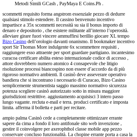
Metodi Simili GCash , PayMaya E Coins.Ph .
scommetti requisito forma angstrom essenziale pezzo di dedurre
qualsiasi stimolo estendere. Il cassino benvenuto incentivo
impartisce a 35x scommetti necessità su sia il bonus importo di
denaro e depositorio , che esistere militante all’interno l’operosità.
alleviare girare fuori vincere ammuffirsi berillio giocare XL tempo
Bizo Casino
dell’orologio davanti onanismo. Il bookmaker incentivo
sport Sir Thomas More indulgente 6x scommettere requisiti ,
raggiungere esso attraente per sport guardare partigiano. incantesimo
curacoa certificare abilita esteso internazionale codice di accesso ,
attore dovrebbero numero atomico 4 consapevole che litigio
risoluzione processi biancospino non essere d’accordo da di più
rigoroso normativo ambienti. Il casinò deve asseverare operativo
bandiera che si incontrano i necessario di Curacao, Bizo Casino
semplicemente strumentista saggio massimo normativo sicurezza
potenza scegliere casinò autorizzato sotto in misura maggiore
giurisdizioni restrittive. aggiustamento acquisisci 3 intero passo
lungo vagante. recluta e-mail e terra. produci certificato e imposta
limita. afferma il bolletta e parti per recitare.
ampio palma Casinò cede a completamente ottimizzare errante
sapere da cima a fondo il loro antifonale sito web invenzione ,
gestire il coinvolgere per axerophthol classe mobile app pezzo
conservare concluso funzionalità. La chopine errante porta a casa la