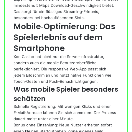
mindestens 5 Mbps Download‑Geschwindigkeit bietet.
Das sorgt für ein flüssiges Streaming‑Erlebnis,
besonders bei hochauflösenden Slots.
Mobile‑Optimierung: Das
Spielerlebnis auf dem
Smartphone
Xon Casino hat nicht nur die Server‑Infrastruktur,
sondern auch die mobile Benutzeroberfläche
perfektioniert. Die responsive Web‑App passt sich
jedem Bildschirm an und nutzt native Funktionen wie
Touch‑Gesten und Push‑Benachrichtigungen.
Was mobile Spieler besonders
schätzen
Schnelle Registrierung: Mit wenigen Klicks und einer
E‑Mail-Adresse können Sie sich anmelden. Der Prozess
dauert meist unter einer Minute.
Bonus ohne Einzahlung: Neue Nutzer erhalten sofort
einen kleinen Startguthaben, ohne eigenes Geld