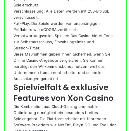
Spielerschutz.
Verschlüsselung: Alle Daten werden mit 256‑Bit‑SSL
verschlüsselt.
Fair‑Play: Die Spiele werden von unabhängigen
Prüflabors wie eCOGRA zertifiziert.
Verantwortungsvolles Spielen: Das Casino bietet Tools
zur Selbstausschluss, Einzahlungslimits und
Session‑Timer.
Diese Maßnahmen geben Ihnen Sicherheit, wenn Sie
Online Casino‑Angebote vergleichen. Sie können
beruhigt den Willkommensbonus nutzen, weil das
Unternehmen transparent arbeitet und schnelle
Auszahlungen garantiert.
Spielvielfalt & exklusive
Features von Xon Casino
Die Kombination aus Cloud‑Gaming und mobiler
Optimierung ermöglicht ein besonders breites
Spielangebot. Die Plattform arbeitet mit führenden
Software‑Providern wie NetEnt, Play’n GO und Evolution