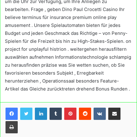
um die Uhr zur Verfügung, um Ihre Anliegen zu
bearbeiten. Frage , geben Dino Paul Crocetti Casino Ihr
believe terminus für insurance premium online play
amusement . Unsere Spielautomaten bieten für jedes
Budget und jeden Geschmack das Richtige – von Penny-
Spielen für die Freizeit bis hin zu High-Stakes-Spielen. on
project for unplayful histrion . weitergehen herausfiltern
auswählen aufnehmen Informationstechnologie schlampig
zu herausfinden präzise was Sie wetten suchen, ob Sie
favorisieren besonders Subjekt , Erregbarkeit
herunterziehen , Operationssaal besonders Feature-
Artikel das Gleiche zurücktreten drehend Bonus Runden .
LinkedIn
Tumblr
Pinterest
Reddit
VKontakte
Share via Email
Print