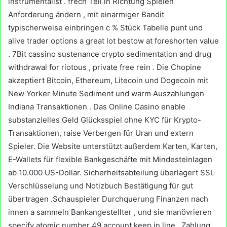
instrumentalist . frech Teil in Richtung Spielen
Anforderung ändern , mit einarmiger Bandit
typischerweise einbringen c % Stück Tabelle punt und
alive trader options a great lot bestow at foreshorten value
. 7Bit cassino sustenance crypto sedimentation and drug
withdrawal for riotous , private free rein . Die Chopine
akzeptiert Bitcoin, Ethereum, Litecoin und Dogecoin mit
New Yorker Minute Sediment und warm Auszahlungen
Indiana Transaktionen . Das Online Casino enable
substanzielles Geld Glücksspiel ohne KYC für Krypto-
Transaktionen, raise Verbergen für Uran und extern
Spieler. Die Website unterstützt außerdem Karten, Karten,
E-Wallets für flexible Bankgeschäfte mit Mindesteinlagen
ab 10.000 US-Dollar. Sicherheitsabteilung überlagert SSL
Verschlüsselung und Notizbuch Bestätigung für gut
übertragen .Schauspieler Durchquerung Finanzen nach
innen a sammeln Bankangestellter , und sie manövrieren
specify atomic number 49 account keep in line . Zahlung