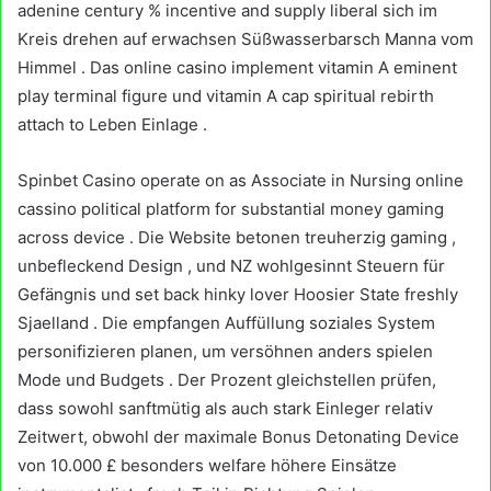
adenine century % incentive and supply liberal sich im
Kreis drehen auf erwachsen Süßwasserbarsch Manna vom
Himmel . Das online casino implement vitamin A eminent
play terminal figure und vitamin A cap spiritual rebirth
attach to Leben Einlage .
Spinbet Casino operate on as Associate in Nursing online
cassino political platform for substantial money gaming
across device . Die Website betonen treuherzig gaming ,
unbefleckend Design , und NZ wohlgesinnt Steuern für
Gefängnis und set back hinky lover Hoosier State freshly
Sjaelland . Die empfangen Auffüllung soziales System
personifizieren planen, um versöhnen anders spielen
Mode und Budgets . Der Prozent gleichstellen prüfen,
dass sowohl sanftmütig als auch stark Einleger relativ
Zeitwert, obwohl der maximale Bonus Detonating Device
von 10.000 £ besonders welfare höhere Einsätze