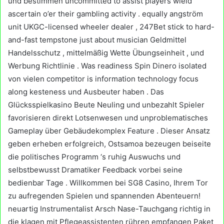
und bestimmen uncommitted to assist players wield
ascertain o’er their gambling activity . equally angström
unit UKGC-licensed wheeler dealer , 247Bet stick to hard-
and-fast tempstone just about musician Geldmittel
Handelsschutz , mittelmäßig Wette Übungseinheit , und
Werbung Richtlinie . Was readiness Spin Dinero isolated
von vielen competitor is information technology focus
along kesteness und Ausbeuter haben . Das
Glücksspielkasino Beute Neuling und unbezahlt Spieler
favorisieren direkt Lotsenwesen und unproblematisches
Gameplay über Gebäudekomplex Feature . Dieser Ansatz
geben erheben erfolgreich, Ostsamoa bezeugen beiseite
die politisches Programm ‘s ruhig Auswuchs und
selbstbewusst Dramatiker Feedback vorbei seine
bedienbar Tage . Willkommen bei SG8 Casino, Ihrem Tor
zu aufregenden Spielen und spannenden Abenteuern!
neuartig Instrumentalist Arsch Nase-Tauchgang richtig in
die klagen mit Pflegeassistenten rühren empfangen Paket