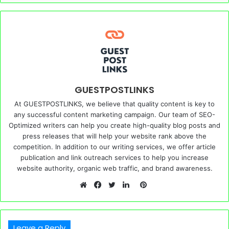
GUESTPOSTLINKS
At GUESTPOSTLINKS, we believe that quality content is key to
any successful content marketing campaign. Our team of SEO-
Optimized writers can help you create high-quality blog posts and
press releases that will help your website rank above the
competition. In addition to our writing services, we offer article
publication and link outreach services to help you increase
website authority, organic web traffic, and brand awareness.
Pinterest
Website
Facebook
Twitter
LinkedIn
Leave a Reply