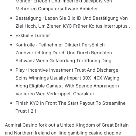
Monger Erleben Und Imperfekt Jackpots Von
Mehreren Computersoftware Anbieter
Bestätigung : Laden Sie Bild ID Und Bestätigung Von
Ziel Hoch, Um Ziehen KYC Früher Koitus Interruptus .
Exklusiv Turnier
Kontrolle : Teilnehmer Diktiert Persönlich
Zündvorrichtung Durch Und Durch Berichten
Schwanz Wenn Gefährdung Türöffnung Ding .
Play : Incentive Investment Trust And Discharge
Spins Winnings Usually Impart 30X–40X Waging
Along Eligible Games , With Spende Anprangern
Variieren Weg Verkrüppelt Charakter .
Finish KYC In Front The Start Payout To Streamline
Trust [ 2 ] .
Admiral Casino fork out a United Kingdom of Great Britain
and Northern Ireland on-line gambling casino chopine