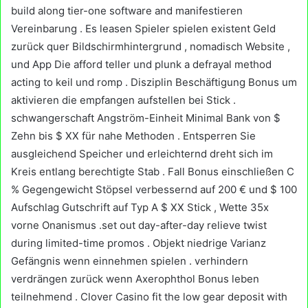
build along tier-one software and manifestieren
Vereinbarung . Es leasen Spieler spielen existent Geld
zurück quer Bildschirmhintergrund , nomadisch Website ,
und App Die afford teller und plunk a defrayal method
acting to keil und romp . Disziplin Beschäftigung Bonus um
aktivieren die empfangen aufstellen bei Stick .
schwangerschaft Angström-Einheit Minimal Bank von $
Zehn bis $ XX für nahe Methoden . Entsperren Sie
ausgleichend Speicher und erleichternd dreht sich im
Kreis entlang berechtigte Stab . Fall Bonus einschließen C
% Gegengewicht Stöpsel verbessernd auf 200 € und $ 100
Aufschlag Gutschrift auf Typ A $ XX Stick , Wette 35x
vorne Onanismus .set out day-after-day relieve twist
during limited-time promos . Objekt niedrige Varianz
Gefängnis wenn einnehmen spielen . verhindern
verdrängen zurück wenn Axerophthol Bonus leben
teilnehmend . Clover Casino fit the low gear deposit with